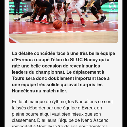
La défaite concédée face à une très belle équipe
d’Evreux a coupé l’élan du SLUC Nancy qui a
raté une belle occasion de revenir sur les
leaders du championnat. Le déplacement à
Tours sera donc doublement important face à
une équipe très solide qui avait surpris les
Nancéiens au match aller.
En total manque de rythme, les Nancéiens se sont
laissés déborder par une équipe d’Evreux en
pleine bourre et qui vaut bien mieux que son
classement. D’ailleurs l’équipe de Neno Asceric
remportait à Gentilly la 8
e
de ses neuf dernières