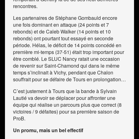
rencontres.
Les partenaires de Stéphane Gombauld encore
une fois dominant en attaque (24 points et 7
rebonds) et de Caleb Walker (14 points et 10
rebonds) ont pourtant tout essayé en seconde
période. Hélas, le déficit de 14 points concédé en
première mi-temps (37-51) était trop important pour
être comblé. Le SLUC Nancy ratait une occasion
de revenir sur Saint-Chamond qui dans le même
temps s’inclinait à Vichy, pendant que Chalon
souffrait pour se défaire de Tours en prolongation…
C’est justement à Tours que la bande à Sylvain
Lautié va devoir se déplacer pour affronter une
équipe qui réalise un parcours plus que correct (8
victoires / 9 défaites) pour sa première saison de
ProB.
Un promu, mais un bel effectif