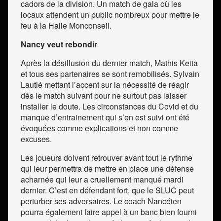
cadors de la division. Un match de gala où les
locaux attendent un public nombreux pour mettre le
feu à la Halle Monconseil.
Nancy veut rebondir
Après la désillusion du dernier match, Mathis Keita
et tous ses partenaires se sont remobilisés. Sylvain
Lautié mettant l’accent sur la nécessité de réagir
dès le match suivant pour ne surtout pas laisser
installer le doute. Les circonstances du Covid et du
manque d’entrainement qui s’en est suivi ont été
évoquées comme explications et non comme
excuses.
Les joueurs doivent retrouver avant tout le rythme
qui leur permettra de mettre en place une défense
acharnée qui leur a cruellement manqué mardi
dernier. C’est en défendant fort, que le SLUC peut
perturber ses adversaires. Le coach Nancéien
pourra également faire appel à un banc bien fourni