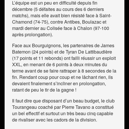
L’équipe est un peu en difficulté depuis fin
décembre (5 défaites au cours des 6 derniers
matchs), mais elle avait bien résisté face à Saint-
Chamond (74-75), contre Antibes, Boulazac et
mardi dernier au Colisée face à Chalon (97-100
après prolongation).
Face aux Bourguignons, les partenaires de James
Batemon (24 points) et de Tyran De Lattibaudière
(17 points et 11 rebonds) ont failli réussir un exploit
XXL, en menant de 6 points à deux minutes du
terme avant de se faire rattraper à 8 secondes de la
fin. Rendant coup pour coup et ne lâchant rien, ils
devaient finalement s’incliner en prolongation,
ratant de peu le tir de la gagne !
Il faut dire que disposant d’un beau budget, le club
Tourangeau coaché par Pierre Tavano a constitué
un bel effectif et surtout un très beau cinq capable
de rivaliser avec les cadors de la division.