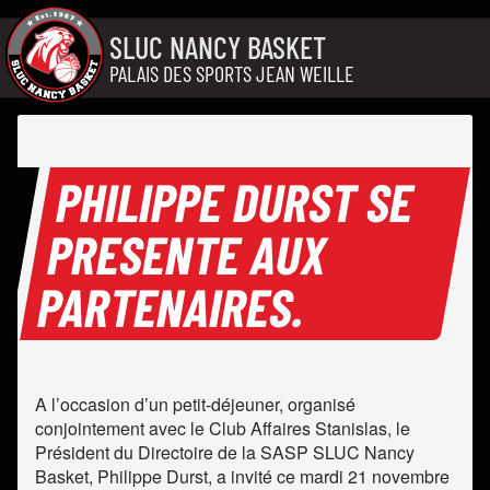
Aller au contenu
SLUC NANCY BASKET
PALAIS DES SPORTS JEAN WEILLE
PHILIPPE DURST SE
PRESENTE AUX
PARTENAIRES.
A l’occasion d’un petit-déjeuner, organisé
conjointement avec le Club Affaires Stanislas, le
Président du Directoire de la SASP SLUC Nancy
Basket, Philippe Durst, a invité ce mardi 21 novembre