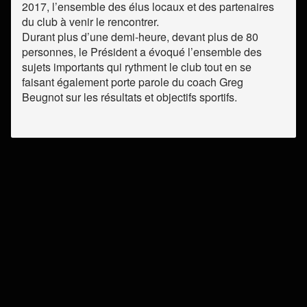
2017, l’ensemble des élus locaux et des partenaires
du club à venir le rencontrer.
Durant plus d’une demi-heure, devant plus de 80
personnes, le Président a évoqué l’ensemble des
sujets importants qui rythment le club tout en se
faisant également porte parole du coach Greg
Beugnot sur les résultats et objectifs sportifs.