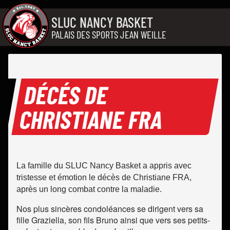
Aller au contenu
SLUC NANCY BASKET
PALAIS DES SPORTS JEAN WEILLE
DÉCÉS DE
CHRISTIANE FRA
La famille du SLUC Nancy Basket a appris avec
tristesse et émotion le décès de Christiane FRA,
après un long combat contre la maladie.
Nos plus sincères condoléances se dirigent vers sa
fille Graziella, son fils Bruno ainsi que vers ses petits-