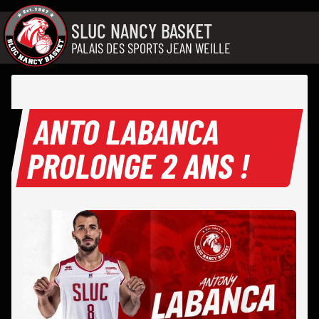
Aller au contenu
SLUC NANCY BASKET
PALAIS DES SPORTS JEAN WEILLE
ANTO LABANCA
PROLONGE 2 ANS !