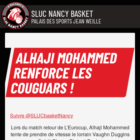
Aller au contenu
SLUC NANCY BASKET
PALAIS DES SPORTS JEAN WEILLE
ALHAJI MOHAMMED
RENFORCE LES
COUGUARS !
Suivre @SLUCbasketNancy
Lors du match retour de L’Eurocup, Alhaji Mohammed
tente de prendre de vitesse le lorrain Vaughn Duggins